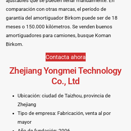
ajustables que se pueden llenar manualmente. En
comparación con otras marcas, el período de
garantía del amortiguador Birkom puede ser de 18
meses o 150.000 kilómetros. Se venden buenos
amortiguadores para camiones, busque Koman
Birkom.
Contacta ahora
Zhejiang Yongmei Technology
Co., Ltd
Ubicación: ciudad de Taizhou, provincia de
Zhejiang
Tipo de empresa: Fabricación, venta al por
mayor
Año de fundación: 2006