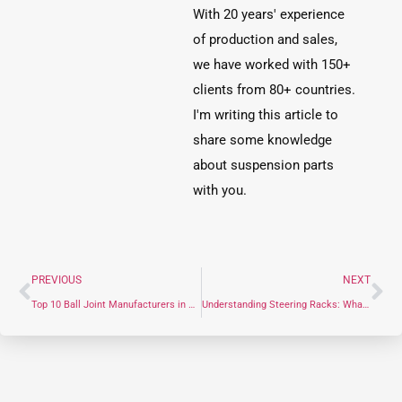
With 20 years' experience
of production and sales,
we have worked with 150+
clients from 80+ countries.
I'm writing this article to
share some knowledge
about suspension parts
with you.
PREVIOUS
NEXT
Top 10 Ball Joint Manufacturers in China 2026
Understanding Steering Racks: What They Do and Why They Matter